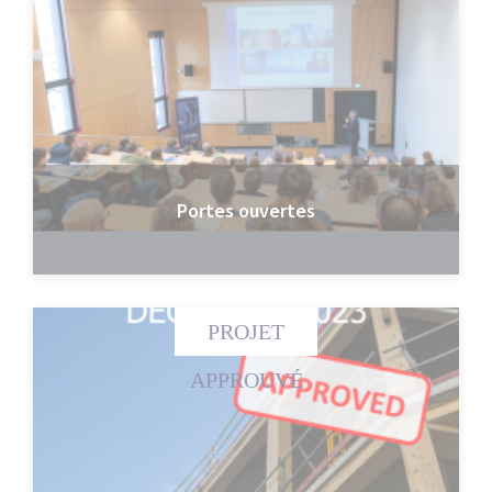
Portes ouvertes
PROJET
APPROUVÉ