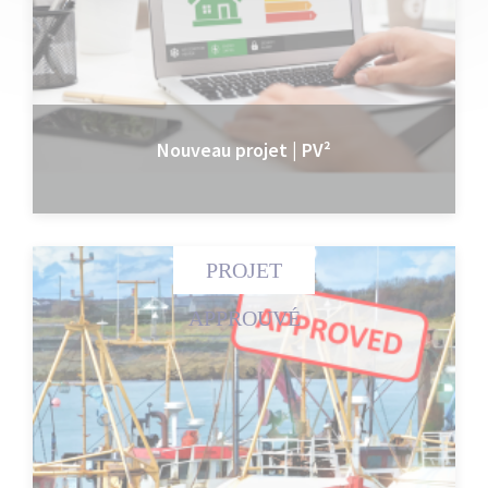
Nouveau projet | PV²
PROJET
APPROUVÉ