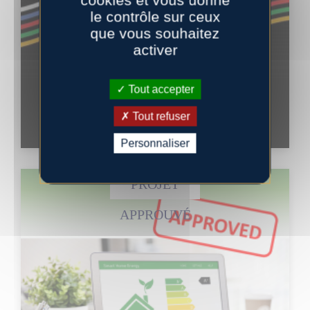
cookies et vous donne
le contrôle sur ceux
que vous souhaitez
activer
Tout accepter
Fête de la Science 2023
Tout refuser
Personnaliser
PROJET
APPROUVÉ