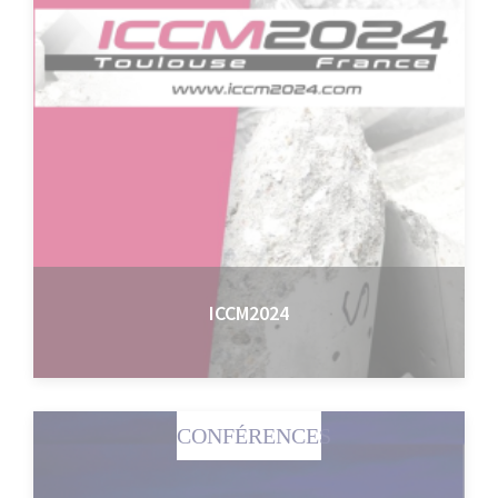
ICCM2024
CONFÉRENCES