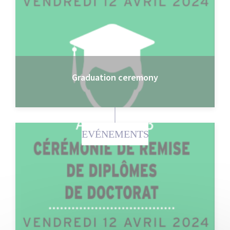
Graduation ceremony
EVÉNEMENTS