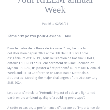
Week
Publié le
02/09/24
3ème prix poster pour Alexiane PHAN !
Dans le cadre de la thèse de Alexiane Phan, fruit de la
collaboration depuis 2023 entre l'UR de BUILDERS Ecole
d'ingénieurs et l'ENTPE, sous la Direction de Nassim SEBAIBI,
Antonin FABBRI et sous l'encadrement de Rime Chehade et
Myriam BAHRAR, un poster a été présenté au
78th RILEM Annual
Week and RILEM Conference on Sustainable Materials &
Structures : Meeting the major challenges of the 21st century –
SMS 2024.
Le poster s'intitulait : "Potential impact of cob and lightened
earth on the ambient quality of a building prototype”.
A cette occasion, la performance d'Alexiane et l'importance de