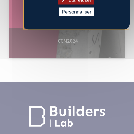
Tout refuser
Personnaliser
ICCM2024