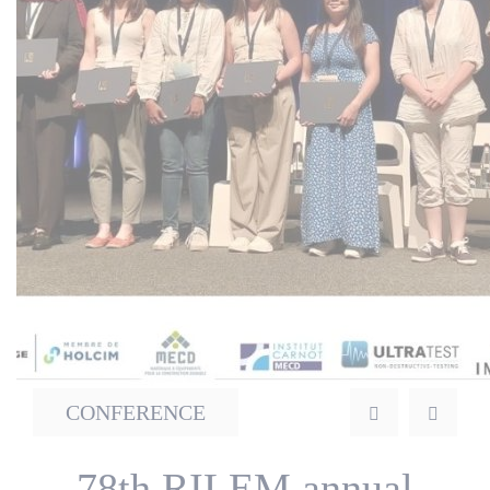
Actualités
Nos partenaires
CONFERENCE
78th RILEM annual