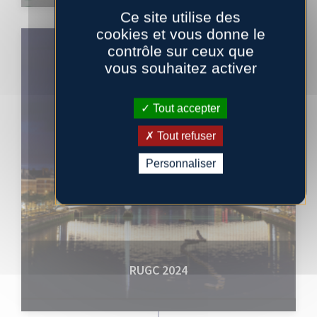
Ce site utilise des
cookies et vous donne le
EVENT
contrôle sur ceux que
vous souhaitez activer
Tout accepter
Tout refuser
Personnaliser
RUGC 2024