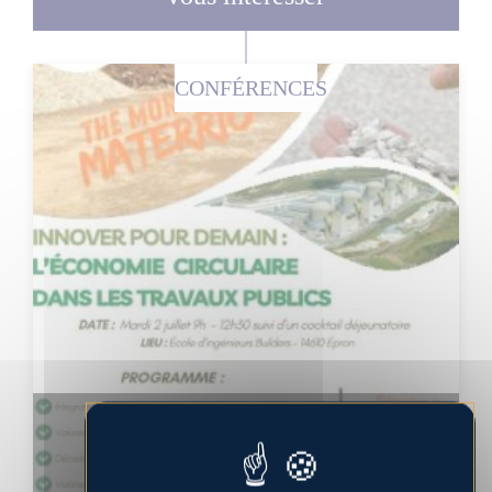
CONFÉRENCES
Morning MATTERIO Normandie