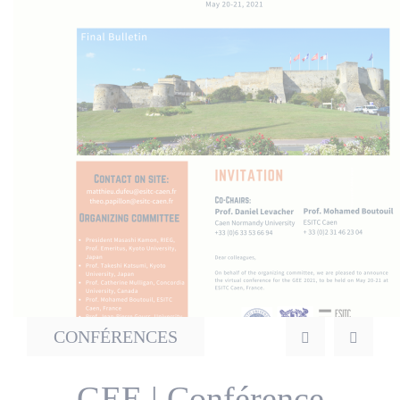
Actualités
Nos partenaires
CONFÉRENCES
GEE | Conférence