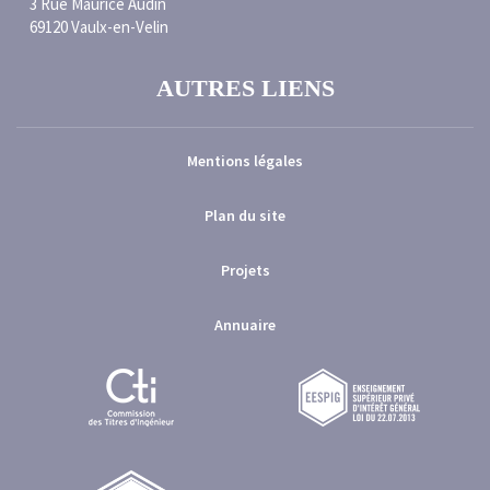
3 Rue Maurice Audin
69120 Vaulx-en-Velin
AUTRES LIENS
Mentions légales
Plan du site
Projets
Annuaire