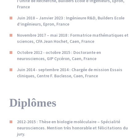
l’Unité de Recherche, Builders Ecole d’ingénieurs, Epron,
France
Juin 2018 – Janvier 2023 :
Ingénieure R&D, Builders Ecole
d’ingénieurs, Epron, France
Novembre 2017 – mai 2018 :
Formatrice mathématiques et
sciences, CFA Jean Hochet, Caen, France
Octobre 2012 - octobre 2015 :
Doctorante en
neurosciences, GIP Cycéron, Caen, France
Juin 2014 - septembre 2014 :
Chargée de mission Essais
cliniques, Centre F. Baclesse, Caen, France
Diplômes
2012-2015 :
Thèse en biologie moléculaire – Spécialité
neurosciences. Mention très honorable et félicitations du
jury.