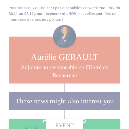
Pour tous ceux qui ne sont pas disponibles ce week-end,
RDV du
30.11 au 02.12 pour l'événement JNOV
, nouvelles journées où
nous vous ouvrons nos portes !
Aurélie GERAULT
Adjointe au responsable de l'Unité de
Recherche
These news might also interest you
EVENT