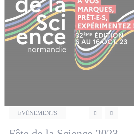
News
Network
EVÉNEMENTS
Fête de la Science 2023