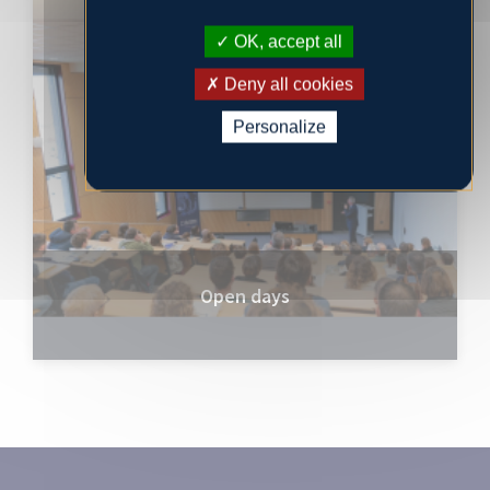
OK, accept all
Deny all cookies
Personalize
Open days