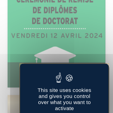
Remise de diplôme
This site uses cookies
and gives you control
EVENT
over what you want to
activate