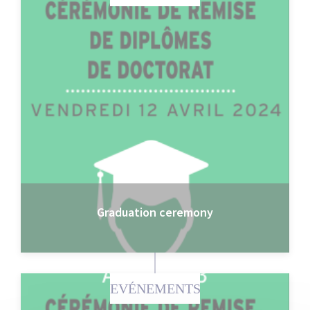
Graduation ceremony
EVÉNEMENTS